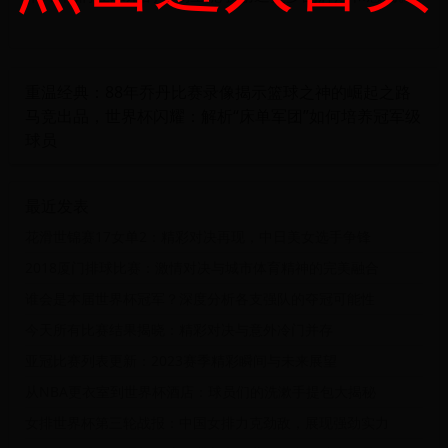
重温经典：88年乔丹比赛录像揭示篮球之神的崛起之路
马竞出品，世界杯闪耀：解析“床单军团”如何培养冠军级
球员
最近发表
花滑世锦赛17女单2：精彩对决再现，中日美女选手争锋
2018厦门排球比赛：激情对决与城市体育精神的完美融合
谁会是本届世界杯冠军？深度分析各支强队的夺冠可能性
今天所有比赛结果揭晓：精彩对决与意外冷门并存
亚冠比赛列表更新：2023赛季精彩瞬间与未来展望
从NBA更衣室到世界杯酒店：球员们的洗漱手提包大揭秘
女排世界杯第三轮战报：中国女排力克劲敌，展现强劲实力