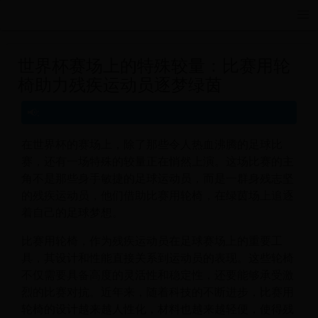
巴西世界杯|跳水世界杯冠军|Anazine世界杯独家视角站|anazi
世界杯赛场上的特殊较量：比赛用轮
椅助力残疾运动员逐梦绿茵
在世界杯的赛场上，除了那些令人热血沸腾的足球比
赛，还有一场特殊的较量正在悄然上演。这场比赛的主
角不是那些身手敏捷的足球运动员，而是一群身残志坚
的残疾运动员，他们借助比赛用轮椅，在绿茵场上追逐
着自己的足球梦想。
比赛用轮椅，作为残疾运动员在足球赛场上的重要工
具，其设计和性能直接关系到运动员的表现。这些轮椅
不仅需要具备高度的灵活性和稳定性，还要能够承受激
烈的比赛对抗。近年来，随着科技的不断进步，比赛用
轮椅的设计越来越人性化，材料也越来越轻便，使得残