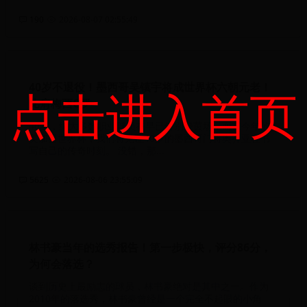
190
2026-08-07 02:55:49
40岁不退役！墨西哥吴镇宇将成世界杯六朝元老！
点击进入首页
比肩梅西C罗
40岁，绝大多数职业球员在早已告别绿茵场，而在今年的
美加墨世界杯，我们将见证40岁的墨西哥门将奥乔亚在书
写自己的传奇时刻。 没错，那...
5625
2026-08-06 23:55:09
林书豪当年的选秀报告！第一步极快，评分86分，
为何会落选？
谈到历史上最励志的球员，林书豪绝对是其中之一。作为
2010年的落选秀，林书豪曾经是一个完全不起眼的小角