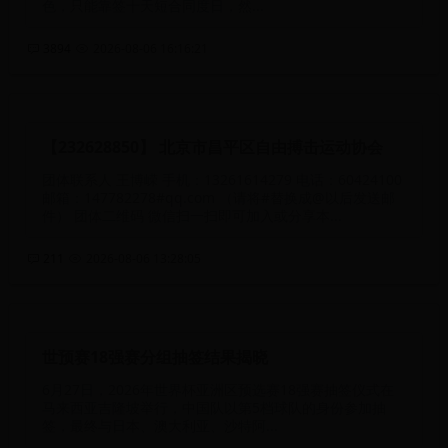
色，只能靠签十天短合同度日，然...
3894
2026-08-06 16:16:21
【232628850】 北京市昌平区自由搏击运动协会
团体联系人 王博嵘 手机：13261614279 电话：60424100
邮箱：147782278#qq.com （请将#替换成@以后发送邮
件） 团体二维码 微信扫一扫即可加入或分享本...
211
2026-08-06 13:28:05
世预赛18强赛分组抽签结果揭晓
6月27日，2026年世界杯亚洲区预选赛18强赛抽签仪式在
马来西亚吉隆坡举行，中国队以第5档球队的身份参加抽
签，最终与日本、澳大利亚、沙特阿...