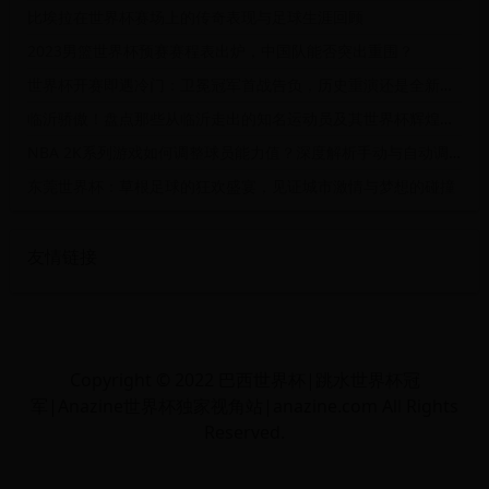
比埃拉在世界杯赛场上的传奇表现与足球生涯回顾
2023男篮世界杯预赛赛程表出炉，中国队能否突出重围？
世界杯开赛即遇冷门：卫冕冠军首战告负，历史重演还是全新篇章？
临沂骄傲！盘点那些从临沂走出的知名运动员及其世界杯辉煌时刻
NBA 2K系列游戏如何调整球员能力值？深度解析手动与自动调整技巧
东莞世界杯：草根足球的狂欢盛宴，见证城市激情与梦想的碰撞
友情链接
Copyright © 2022 巴西世界杯|跳水世界杯冠
军|Anazine世界杯独家视角站|anazine.com All Rights
Reserved.